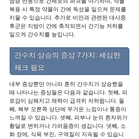
염증 반응으로 간세포의 파괴를 야기하며, 약물
복용 시 특정 약물이 간에 독성을 일으켜 문제를
키울 수 있습니다. 추가로 비만과 관련된 대사증
후군은 지방이 간에 축적되면서 간기능 저하를
일으켜 간수치를 높입니다.
간수치 상승의 증상 7가지: 세심한
체크 필요
내부 증상뿐만 아니라 흔히 간수치가 상승했을
때 나타나는 증상들은 다음과 같습니다. 첫째, 피
로감이 심해지고 체력이 급격히 저하됩니다. 둘
째, 복부 오른쪽 상단에 무거운 느낌이나 통증이
느껴질 수 있습니다. 셋째, 피부나 눈의 흰자위가
황달로 변하거나 가려움증이 생깁니다. 넷째, 소
화 장애, 식욕 부진, 구역질이 지속될 수 있습니