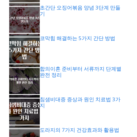
초간단 오징어볶음 양념 3단계 만들
기
코막힘 해결하는 5가지 간단 방법
합의이혼 준비부터 서류까지 단계별
완전 정리
침샘비대증 증상과 원인 치료법 3가
지
도라지의 7가지 건강효과와 활용법