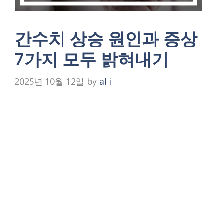
간수치 상승 원인과 증상
7가지 모두 밝혀내기
2025년 10월 12일
by
alli