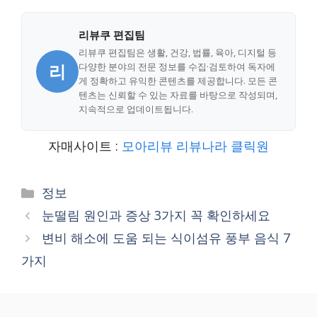
리뷰쿠 편집팀
리뷰쿠 편집팀은 생활, 건강, 법률, 육아, 디지털 등
리
다양한 분야의 전문 정보를 수집·검토하여 독자에
게 정확하고 유익한 콘텐츠를 제공합니다. 모든 콘
텐츠는 신뢰할 수 있는 자료를 바탕으로 작성되며,
지속적으로 업데이트됩니다.
자매사이트 :
모아리뷰
리뷰나라
클릭원
Categories
정보
눈떨림 원인과 증상 3가지 꼭 확인하세요
변비 해소에 도움 되는 식이섬유 풍부 음식 7
가지