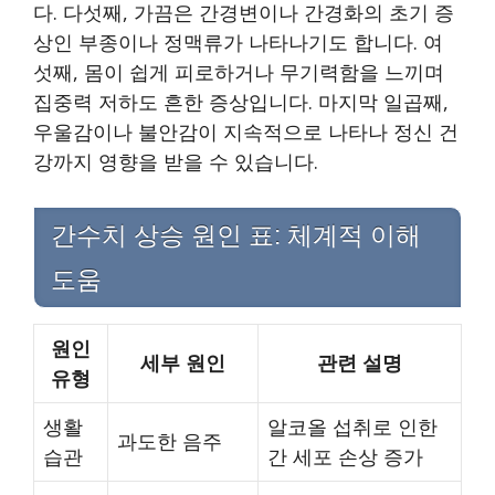
다. 다섯째, 가끔은 간경변이나 간경화의 초기 증
상인 부종이나 정맥류가 나타나기도 합니다. 여
섯째, 몸이 쉽게 피로하거나 무기력함을 느끼며
집중력 저하도 흔한 증상입니다. 마지막 일곱째,
우울감이나 불안감이 지속적으로 나타나 정신 건
강까지 영향을 받을 수 있습니다.
간수치 상승 원인 표: 체계적 이해
도움
원인
세부 원인
관련 설명
유형
생활
알코올 섭취로 인한
과도한 음주
습관
간 세포 손상 증가