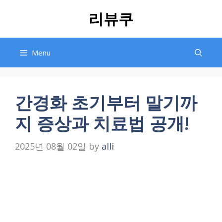
Skip
리뷰쿠
to
content
Menu
간경화 초기부터 말기까
지 증상과 치료법 공개!
2025년 08월 02일
by
alli