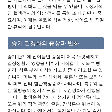
병이 더 악화되는 것을 막을 수 있습니다. 정기적
인 혈액검사와 영상 검사를 통해 조기 진단이 중
요하며, 이때는 알코올 섭취 제한, 식이요법, 적절
한 휴식이 필수입니다.
중기 간경화의 증상과 변화
중기 단계에 접어들면 증상이 더욱 뚜렷해지고
일상생활에 영향을 미치기 시작합니다. 복부 팽
만감, 식욕 부진이 심해지고 체중이 감소할 수 있
습니다. 피부와 눈의 석회화, 푸른색 또는 보라색
의 피부 잡티(혈관확장증)가 나타나며, 복수와 같
은 합병증이 생기기도 합니다. 간경화가 진행됨
에 따라 혈액순환 장애가 생기면서 정맥류(식도
또는 위의 정맥 확장), 출혈, 간성혼수 위험이 높
아집니다. 이 단계에서는 정기적인 간 기능 검사