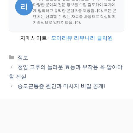
리
다양한 분야의 전문 정보를 수집·검토하여 독자에
게 정확하고 유익한 콘텐츠를 제공합니다. 모든 콘
텐츠는 신뢰할 수 있는 자료를 바탕으로 작성되며,
지속적으로 업데이트됩니다.
자매사이트 :
모아리뷰
리뷰나라
클릭원
Categories
정보
청양 고추의 놀라운 효능과 부작용 꼭 알아야
할 진실
승모근통증 원인과 마사지 비밀 공개!