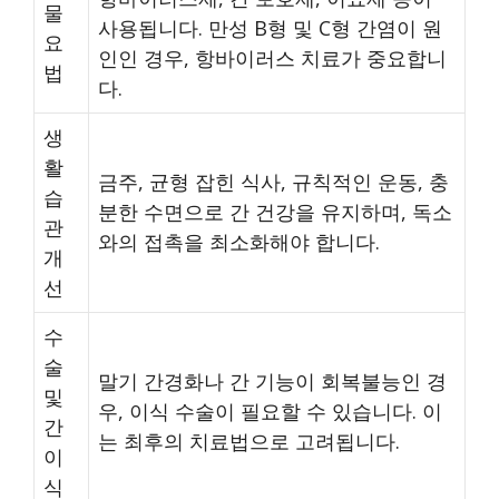
물
사용됩니다. 만성 B형 및 C형 간염이 원
요
인인 경우, 항바이러스 치료가 중요합니
법
다.
생
활
금주, 균형 잡힌 식사, 규칙적인 운동, 충
습
분한 수면으로 간 건강을 유지하며, 독소
관
와의 접촉을 최소화해야 합니다.
개
선
수
술
말기 간경화나 간 기능이 회복불능인 경
및
우, 이식 수술이 필요할 수 있습니다. 이
간
는 최후의 치료법으로 고려됩니다.
이
식