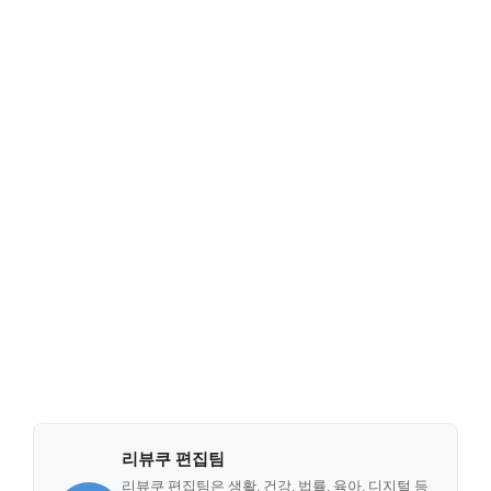
리뷰쿠 편집팀
리뷰쿠 편집팀은 생활, 건강, 법률, 육아, 디지털 등