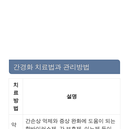
간경화 치료법과 관리방법
치
료
설명
방
법
간손상 억제와 증상 완화에 도움이 되는
약
항바이러스제, 간 보호제, 이뇨제 등이