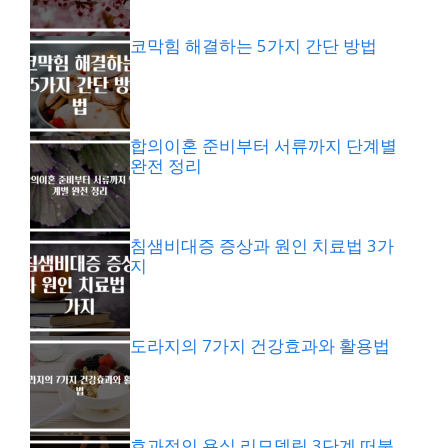
코막힘 해결하는 5가지 간단 방법
합의이혼 준비부터 서류까지 단계별
완전 정리
침샘비대증 증상과 원인 치료법 3가
지
도라지의 7가지 건강효과와 활용법
효과적인 욕실 리모델링 3단계 떠붙