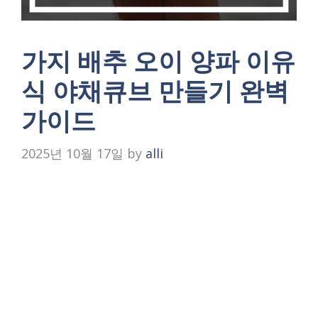
가지 배추 오이 양파 이유
식 야채큐브 만들기 완벽
가이드
2025년 10월 17일
by
alli