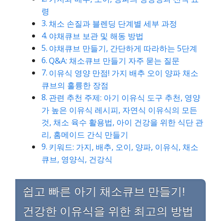
령
채소 손질과 블렌딩 단계별 세부 과정
야채큐브 보관 및 해동 방법
야채큐브 만들기, 간단하게 따라하는 5단계
Q&A: 채소큐브 만들기 자주 묻는 질문
이유식 영양 만점! 가지 배추 오이 양파 채소
큐브의 훌륭한 장점
관련 추천 주제: 아기 이유식 도구 추천, 영양
가 높은 이유식 레시피, 자연식 이유식의 모든
것, 채소 육수 활용법, 아이 건강을 위한 식단 관
리, 홈메이드 간식 만들기
키워드: 가지, 배추, 오이, 양파, 이유식, 채소
큐브, 영양식, 건강식
쉽고 빠른 아기 채소큐브 만들기!
건강한 이유식을 위한 최고의 방법