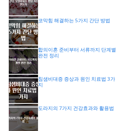
코막힘 해결하는 5가지 간단 방법
합의이혼 준비부터 서류까지 단계별
완전 정리
침샘비대증 증상과 원인 치료법 3가
지
도라지의 7가지 건강효과와 활용법