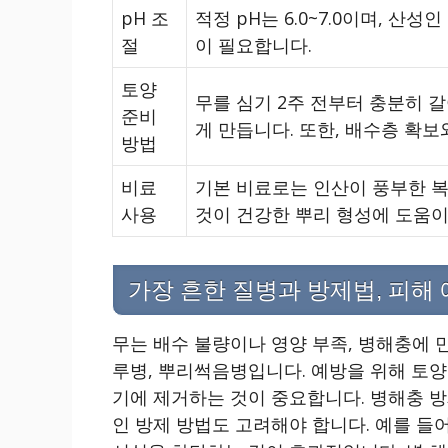
pH 조
적정 pH는 6.0~7.0이며, 산
절
이 필요합니다.
토양
무를 심기 2주 전부터 충분히 
준비
게 만듭니다. 또한, 배수층 확보
방법
비료
기본 비료로는 인산이 풍부한 
사용
것이 건강한 뿌리 형성에 도움이
가장 흔한 질병과 방제법, 피해
무는 배수 불량이나 영양 부족, 병해충에 민
루병, 뿌리썩음병입니다. 예방을 위해 토양
기에 제거하는 것이 중요합니다. 병해충 방
인 방제 방법도 고려해야 합니다. 예를 들