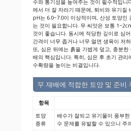
수와 통기성을 높여주는 것이 필수적입니다
에서 더 잘 자라기 때문에, 퇴비와 유기질 
pH는 6.0~7.0이 이상적이며, 산성 토
는 것이 필요합니다. 무 씨앗은 보통 1~2c
것이 좋습니다. 동시에 적당한 깊이로 심어야
간격이 너무 좁거나 너무 멀면 생육이 저하
또, 심은 뒤에는 흙을 가볍게 덮고, 충분한
배의 핵심입니다. 특히, 심은 후 초기 관리
수확량을 높이는 비결입니다.
무 재배에 적합한 토양 및 준비
항목
토양
배수가 잘되고 유기물이 풍부한 
종류
수 문제를 유발할 수 있으니 주