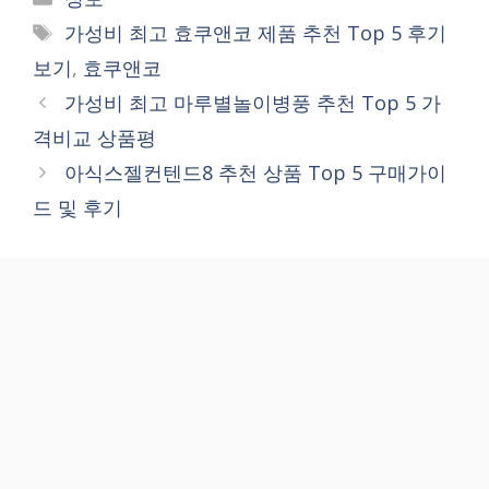
Tags
가성비 최고 효쿠앤코 제품 추천 Top 5 후기
보기
,
효쿠앤코
가성비 최고 마루별놀이병풍 추천 Top 5 가
격비교 상품평
아식스젤컨텐드8 추천 상품 Top 5 구매가이
드 및 후기