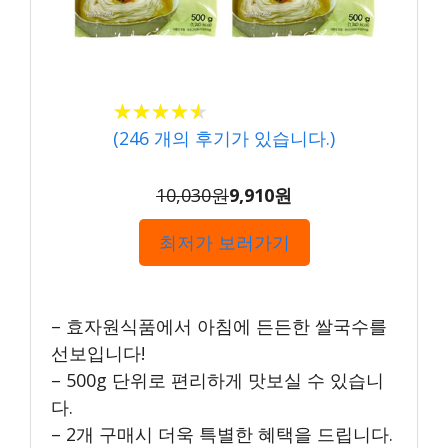
★★★★★
★★★★★
(
246
개의 후기가 있습니다.)
10,030원
9,910원
최저가 보러가기
– 효자원식품에서 아침에 든든한 쌀국수를
선보입니다!
– 500g 단위로 편리하게 맛보실 수 있습니
다.
– 2개 구매시 더욱 특별한 혜택을 드립니다.