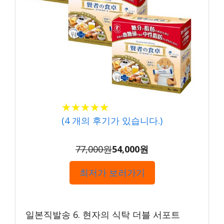
★★★★★
★★★★★
(
4
개의 후기가 있습니다.)
77,000원
54,000원
최저가 보러가기
일본직발송 6. 현자의 식탁 더블 서포트