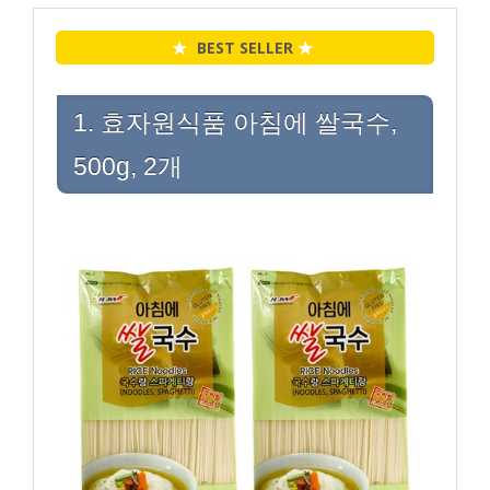
★
BEST SELLER
★
1. 효자원식품 아침에 쌀국수,
500g, 2개