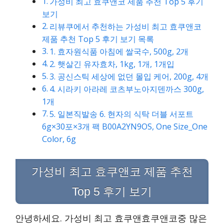
가성비 최고 효쿠앤코 제품 추천 Top 5 후기
보기
리뷰쿠에서 추천하는 가성비 최고 효쿠앤코
제품 추천 Top 5 후기 보기 목록
1. 효자원식품 아침에 쌀국수, 500g, 2개
2. 햇살긴 유자효차, 1kg, 1개, 1개입
3. 공신스틱 세상에 없던 몰입 케어, 200g, 4개
4. 시라키 아라레 코츠부노아지덴까스 300g,
1개
5. 일본직발송 6. 현자의 식탁 더블 서포트
6g×30포×3개 팩 B00A2YN9OS, One Size_One
Color, 6g
가성비 최고 효쿠앤코 제품 추천
Top 5 후기 보기
안녕하세요. 가성비 최고 효쿠앤효쿠앤코중 많은