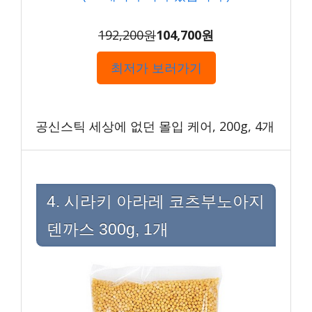
192,200원
104,700원
최저가 보러가기
공신스틱 세상에 없던 몰입 케어, 200g, 4개
4. 시라키 아라레 코츠부노아지
덴까스 300g, 1개