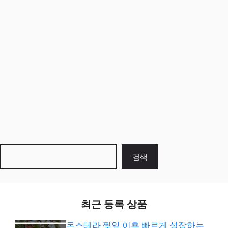
검
검색
색
최근 등록 상품
몬스테라 찢잎 이후 빠르게 성장하는