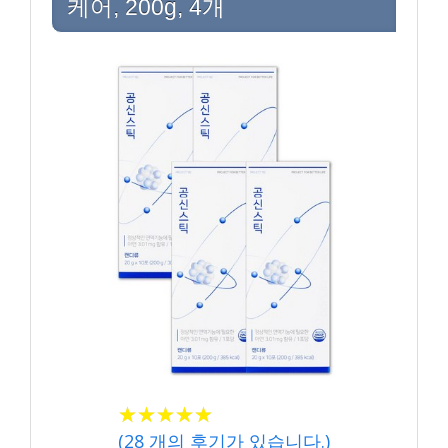
케어, 200g, 4개
★★★★★
★★★★★
(
28
개의 후기가 있습니다.)