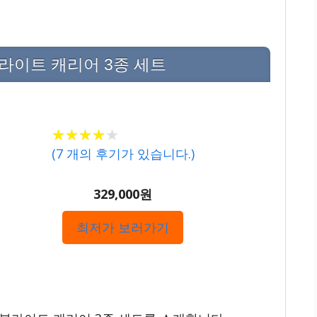
블라이트 캐리어 3종 세트
★★★★★
★★★★★
(
7
개의 후기가 있습니다.)
329,000원
최저가 보러가기