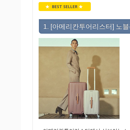
★
BEST SELLER
★
1. [아메리칸투어리스터] 노