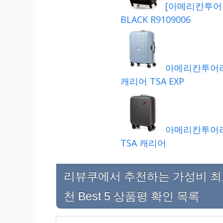
[아메리칸투어리스
BLACK R9109006
아메리칸투어리스
캐리어 TSA EXP
아메리칸투어리스터
TSA 캐리어
리뷰쿠에서 추천하는 가성비 
천 Best 5 상품평 확인 목록