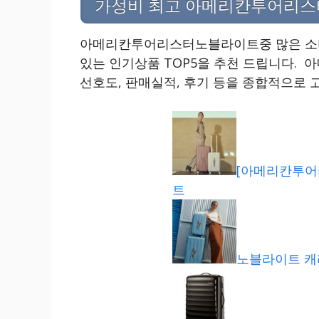
가성비 최고 아메리칸투어리스터노
아메리칸투어리스터노블라이트중 많은 소비
있는 인기상품 TOP5을 추천 드립니다
선호도, 판매실적, 후기 등을 종합적으로 
[아메리칸투어
트
노블라이트 캐리