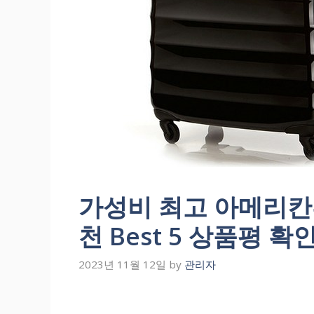
가성비 최고 아메리
천 Best 5 상품평 확
2023년 11월 12일
by
관리자