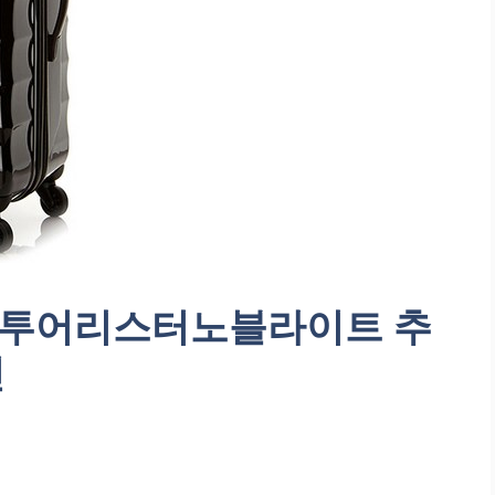
칸투어리스터노블라이트 추
인